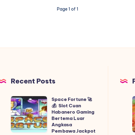
Page 1 of 1
Recent Posts
Space Fortune 🚀
Space
L
💰: Slot Cuan
Fortune
T
Habanero Gaming
🚀
:
Bertema Luar
Angkasa
💰:
S
Pembawa Jackpot
Slot
O