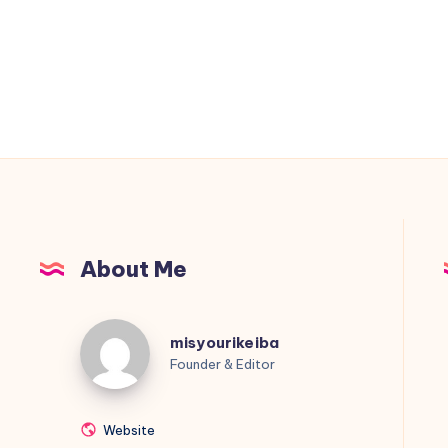
Gacor
dari
Pragmatic
Play
dengan
Tema
Mancing
About Me
misyourikeiba
misyourikeiba
Founder & Editor
Website
Website