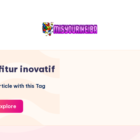
fitur inovatif
ticle with this Tag
xplore