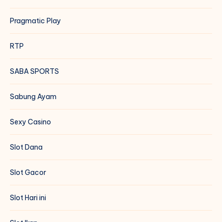
Pragmatic Play
RTP
SABA SPORTS
Sabung Ayam
Sexy Casino
Slot Dana
Slot Gacor
Slot Hari ini