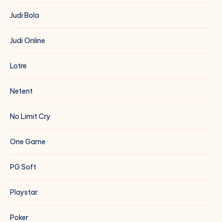
Judi Bola
Judi Online
Lotre
Netent
No Limit Cry
One Game
PG Soft
Playstar
Poker