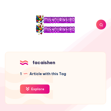
facaishen
1
Article with this Tag
Explore