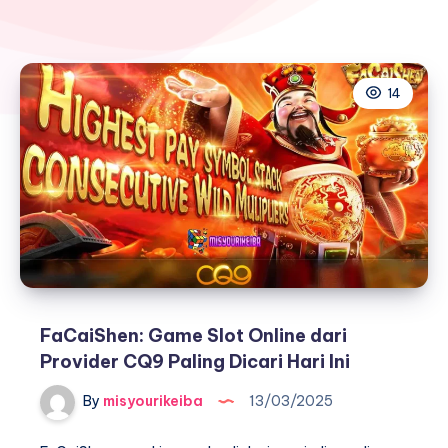
14
FaCaiShen: Game Slot Online dari
Provider CQ9 Paling Dicari Hari Ini
By
misyourikeiba
13/03/2025