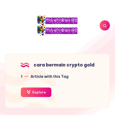
cara bermain crypto gold
1
Article with this Tag
Explore