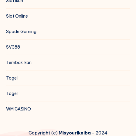
Slot Ikan
Slot Online
Spade Gaming
SV388
Tembak Ikan
Togel
Togel
WM CASINO
Copyright (c)
Misyourikeiba
- 2024