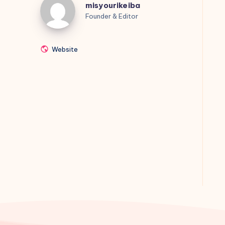
misyourikeiba
misyourikeiba
Founder & Editor
Website
Website