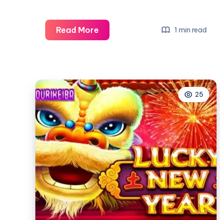
Valentine
Read More
1 min read
Monchy
💎
💖:
Slot
25
Habanero
Gaming
dengan
Nuansa
Cinta
dan
Jackpot
Menggiurkan