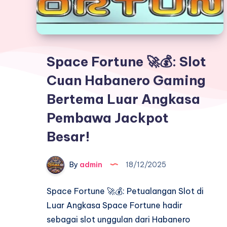
Space Fortune 🚀💰: Slot
Cuan Habanero Gaming
Bertema Luar Angkasa
Pembawa Jackpot
Besar!
By
admin
18/12/2025
Space Fortune 🚀💰: Petualangan Slot di
Luar Angkasa Space Fortune hadir
sebagai slot unggulan dari Habanero