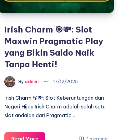
Irish Charm 🎯💸: Slot
Maxwin Pragmatic Play
yang Bikin Saldo Naik
Tanpa Henti!
By
admin
17/12/2025
Irish Charm 🎯💸: Slot Keberuntungan dari
Negeri Hijau Irish Charm adalah salah satu
slot andalan dari Pragmatic…
Irish
Read More
1 min read