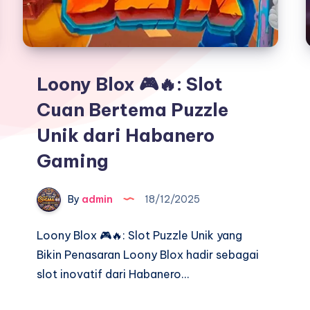
Loony Blox 🎮🔥: Slot
Cuan Bertema Puzzle
Unik dari Habanero
Gaming
By
admin
18/12/2025
Loony Blox 🎮🔥: Slot Puzzle Unik yang
Bikin Penasaran Loony Blox hadir sebagai
slot inovatif dari Habanero…